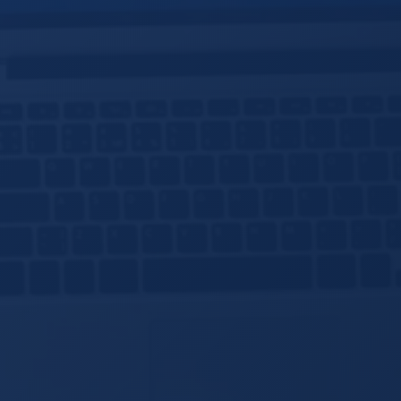
×
品質がバラバラ
◎
プロが設計・監修するから安定した品質
×
どこかで見たようなデザイン
あなたのビジネスに合わせたオリジナル
◎
設計