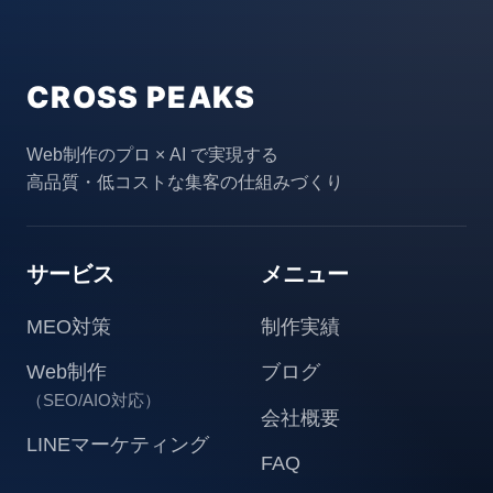
CROSS PEAKS
Web制作のプロ × AI で実現する
高品質・低コストな集客の仕組みづくり
サービス
メニュー
MEO対策
制作実績
Web制作
ブログ
（SEO/AIO対応）
会社概要
LINEマーケティング
FAQ