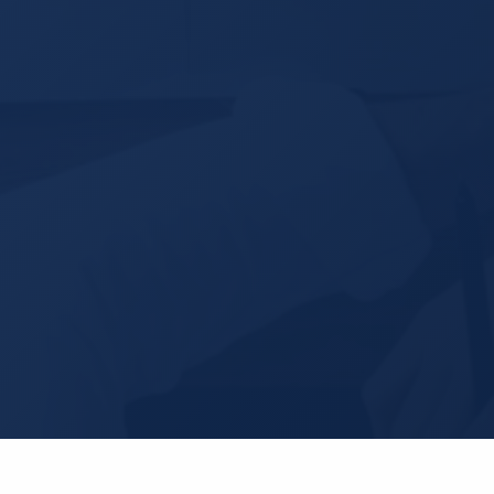
×
集客につながる設計ができない
MEO・SEO・LINEの専門知識で集客に
◎
直結
×
つくって終わり。改善されない
◎
毎月データを見て改善し続ける