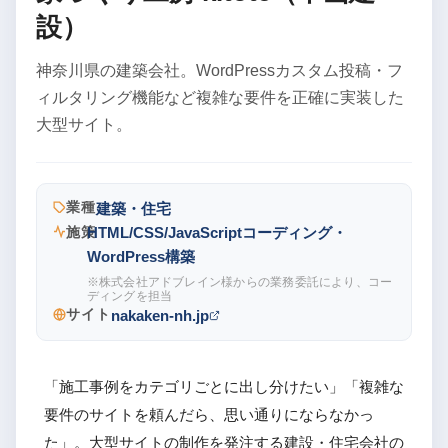
設）
神奈川県の建築会社。WordPressカスタム投稿・フ
ィルタリング機能など複雑な要件を正確に実装した
大型サイト。
業種
建築・住宅
施策
HTML/CSS/JavaScriptコーディング・
WordPress構築
※株式会社アドブレイン様からの業務委託により、コー
ディングを担当
サイト
nakaken-nh.jp
「施工事例をカテゴリごとに出し分けたい」「複雑な
要件のサイトを頼んだら、思い通りにならなかっ
た」。大型サイトの制作を発注する建設・住宅会社の