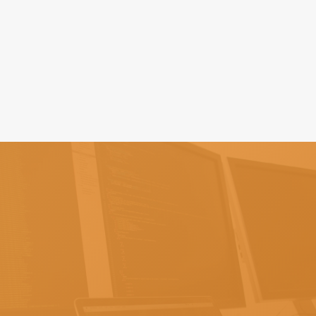
2026.04.06
集客ノウハウ
LINE公式アカウントで集客する方法｜
リピーター獲得の仕組みを飲食・士業・
サービス業向けに解説