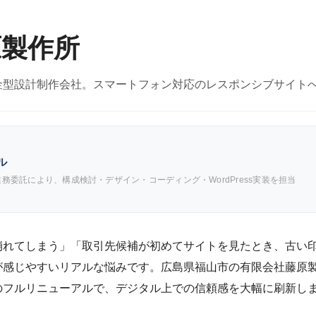
原製作所
金型設計制作会社。スマートフォン対応のレスポンシブサイト
ル
務委託により、構成検討・デザイン・コーディング・WordPress実装を担当
崩れてしまう」「取引先候補が初めてサイトを見たとき、古い
者が感じやすいリアルな悩みです。広島県福山市の有限会社藤原
のフルリニューアルで、デジタル上での信頼感を大幅に刷新し