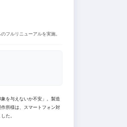
へのフルリニューアルを実施。
印象を与えないか不安」。製造
製作所様は、スマートフォン対
ました。