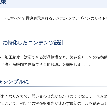
策
ト・PCすべてで最適表示されるレスポンシブデザインのサイト
」に特化したコンテンツ設計
ル・加工精度・対応できる製品規模など、製造業としての技術
担当者が短時間で判断できる情報設計を採用しました。
をシンプルに
が多くなりがちで、問い合わせ先がわかりにくくなるケースが多
することで、初訪問の潜在取引先が迷わず最初の一歩を踏み出