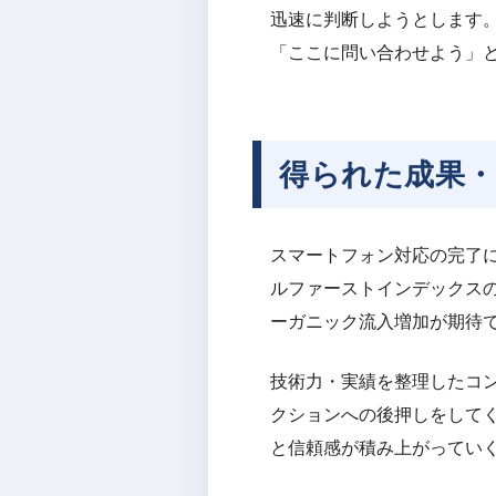
迅速に判断しようとします
「ここに問い合わせよう」と
得られた成果・
スマートフォン対応の完了に
ルファーストインデックスの
ーガニック流入増加が期待
技術力・実績を整理したコ
クションへの後押しをして
と信頼感が積み上がってい