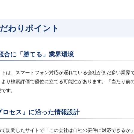
こだわりポイント
競合に「勝てる」業界環境
サイトは、スマートフォン対応が遅れている会社がまだ多い業界
トより検索評価で優位に立てる可能性があります。「当たり前
境です。
プロセス」に沿った情報設計
めて訪問したサイトで「この会社は自社の要件に対応できるか