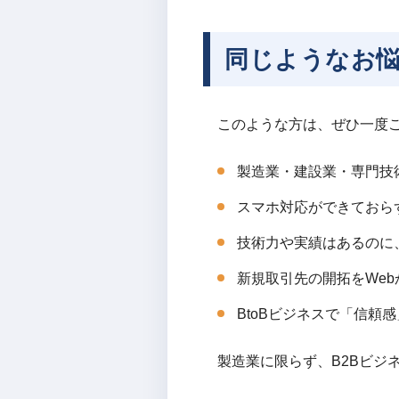
同じようなお
このような方は、ぜひ一度
製造業・建設業・専門技
スマホ対応ができておらず
技術力や実績はあるのに
新規取引先の開拓をWe
BtoBビジネスで「信頼
製造業に限らず、B2Bビジ