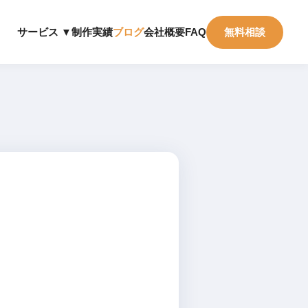
制作実績
ブログ
会社概要
FAQ
無料相談
サービス ▼