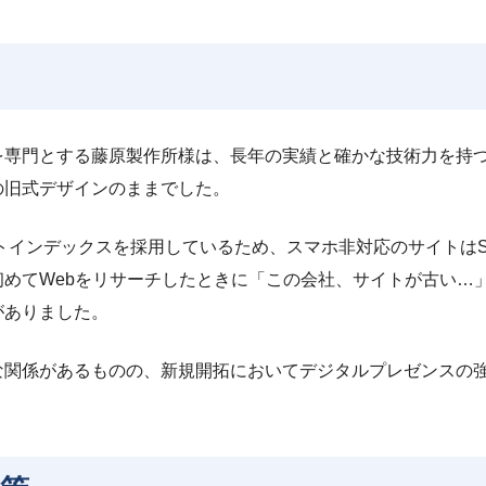
を専門とする藤原製作所様は、長年の実績と確かな技術力を持つ
の旧式デザインのままでした。
ーストインデックスを採用しているため、スマホ非対応のサイトは
初めてWebをリサーチしたときに「この会社、サイトが古い…
がありました。
な関係があるものの、新規開拓においてデジタルプレゼンスの